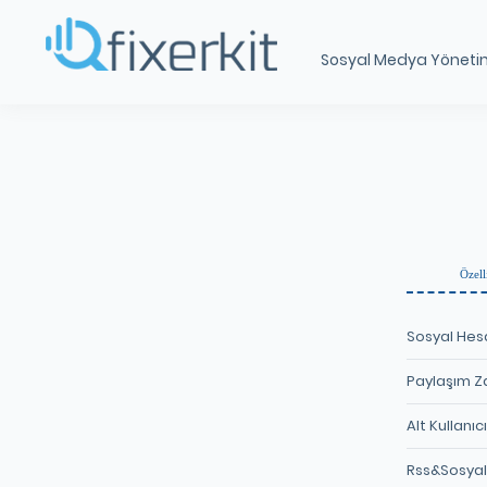
Sosyal Medya Yöneti
Özell
Sosyal Hesa
Paylaşım 
Alt Kullanıcı
Rss&Sosyal