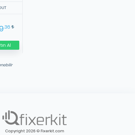
OUT
.36
9
ın Al
nebilir
Copyright 2026 © Fixerkit.com