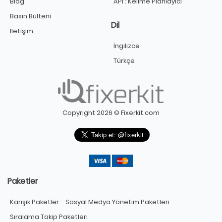
Blog
API : Kelime Planlayıcı
Basın Bülteni
Dil
İletişim
İngilizce
Türkçe
Copyright 2026 © Fixerkit.com
Paketler
Karışık Paketler
Sosyal Medya Yönetim Paketleri
Sıralama Takip Paketleri