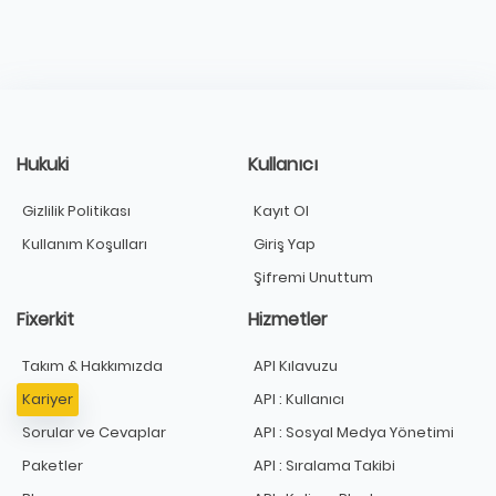
Hukuki
Kullanıcı
Gizlilik Politikası
Kayıt Ol
Kullanım Koşulları
Giriş Yap
Şifremi Unuttum
Fixerkit
Hizmetler
Takım & Hakkımızda
API Kılavuzu
Kariyer
API : Kullanıcı
Sorular ve Cevaplar
API : Sosyal Medya Yönetimi
Paketler
API : Sıralama Takibi